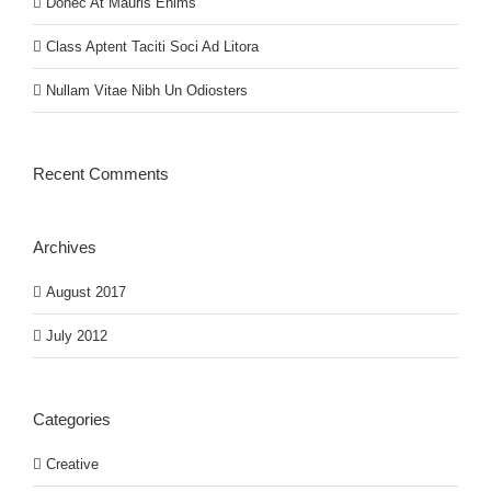
Donec At Mauris Enims
Class Aptent Taciti Soci Ad Litora
Nullam Vitae Nibh Un Odiosters
Recent Comments
Archives
August 2017
July 2012
Categories
Creative