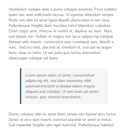
Vestibulum sodales ante a purus volutpat euismod. Proin sodales
quam nec ante sollicitudin lacinia. Ut egestas bibendum tempor.
Morbi non nibh sit amet ligula blandit ullamcorper in nec risus.
Pellentesque fringilla diam faucibus tortor bibendum vulputate.
Etiam turpis urna, rhoncus et mattis ut, dapibus eu nunc. Nunc
sed aliquet nisi. Nullam ut magna non lacus adipiscing volutpat.
Aenean odio mauris, consectetur quis consequat quis, blandit a
nunc. Sed orci erat, placerat ac interdum ut, suscipit eu augue.
Nunc vitae mi tortor. Ut vel justo quis lectus elementum
ullamcorper volutpat vel libero.
Lorem ipsum dolor sit amet, consectetuer
adipiscing elit, sed diam nonummy nibh
euismod tincidunt ut laoreet dolore magna
aliquam erat volutpat. Ut wisi enim ad minim
veniam, quis nostrud exercitation.
Donec volutpat nibh sit amet libero ornare non laoreet arcu luctus.
Donec id arcu quis mauris euismod placerat sit amet ut metus.
Sed imperdiet fringilla sem eget euismod. Pellentesque habitant