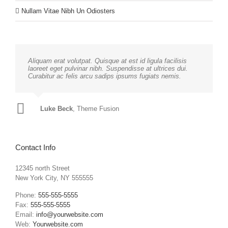
Nullam Vitae Nibh Un Odiosters
Aliquam erat volutpat. Quisque at est id ligula facilisis
laoreet eget pulvinar nibh. Suspendisse at ultrices dui.
Curabitur ac felis arcu sadips ipsums fugiats nemis.
Luke Beck
,
Theme Fusion
Contact Info
12345 north Street
New York City, NY 555555
Phone:
555-555-5555
Fax:
555-555-5555
Email:
info@yourwebsite.com
Web:
Yourwebsite.com