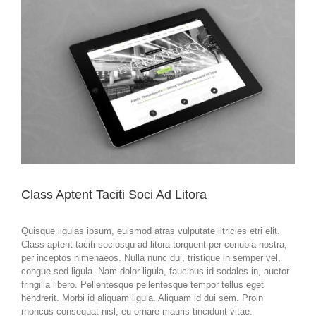
Larger
Image
Class Aptent Taciti Soci Ad Litora
Quisque ligulas ipsum, euismod atras vulputate iltricies etri elit.
Class aptent taciti sociosqu ad litora torquent per conubia nostra,
per inceptos himenaeos. Nulla nunc dui, tristique in semper vel,
congue sed ligula. Nam dolor ligula, faucibus id sodales in, auctor
fringilla libero. Pellentesque pellentesque tempor tellus eget
hendrerit. Morbi id aliquam ligula. Aliquam id dui sem. Proin
rhoncus consequat nisl, eu ornare mauris tincidunt vitae.